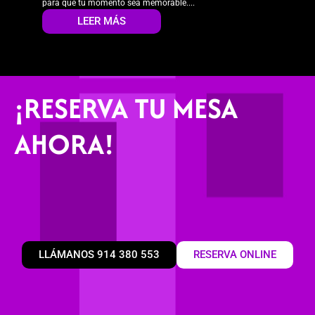
para que tu momento sea memorable....
LEER MÁS
¡RESERVA TU MESA
AHORA!
LLÁMANOS 914 380 553
RESERVA ONLINE