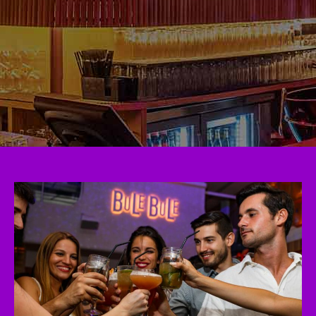
BULE BULE MADRID
BLOG
DESCUBRE TODAS NUESTRAS
NOTICIAS Y NOVEDADES