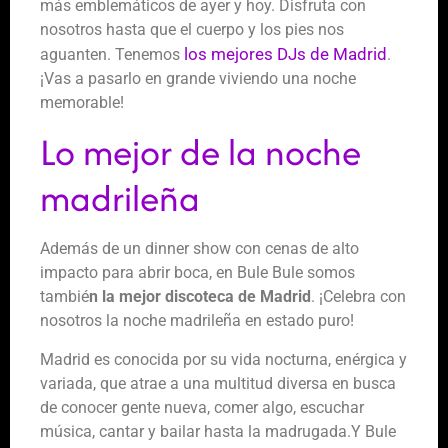
más emblemáticos de ayer y hoy. Disfruta con
nosotros hasta que el cuerpo y los pies nos
los mejores DJs de Madrid
aguanten. Tenemos
.
¡Vas a pasarlo en grande viviendo una noche
memorable!
Lo mejor de la noche
madrileña
Además de un dinner show con cenas de alto
impacto para abrir boca, en Bule Bule somos
tambié
n la mejor discoteca de Madrid
. ¡Celebra con
nosotros la noche madrileña en estado puro!
Madrid es conocida por su vida nocturna, enérgica y
variada, que atrae a una multitud diversa en busca
de conocer gente nueva, comer algo, escuchar
música, cantar y bailar hasta la madrugada.Y Bule