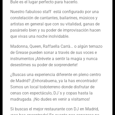
Bule es el lugar perfecto para hacerlo.
Nuestro fabuloso staff está configurado por una
constelación de cantantes, bailarines, músicos y
artistas en general que con su vitalidad, ganas de
pasárselo bien y su poder de improvisación hacen
que vivas una noche inolvidable.
Madonna, Queen, Raffaella Carrà… o algún temazo
de Grease pueden sonar a través de sus voces e
instrumentos ¡Atrévete a sentir la magia y nunca
desestimes su poder de sorprenderte!
¿Buscas una experiencia diferente en pleno centro
de Madrid? ¡Enhorabuena, ya la has encontrado!
Somos un local todoterreno donde disfrutar de
cenas con espectáculo, DJ´s y copas hasta la
madrugada. ¡No dudes en venir a visitarnos!
Si buscas el mejor restaurante con DJ en Madrid,