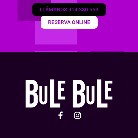
LLÁMANOS 914 380 553
RESERVA ONLINE